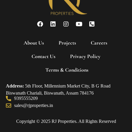
About Us
Projects
Careers
Contact Us
Privacy Policy
Terms & Conditions
Address:
5th Floor, Millennium Market City, B G Road
Biswanath Chariali, Biswanath, Assam 784176
9395555209
sales@rjproperties.in
Copyright © 2025 RJ Properties. All Rights Reserved