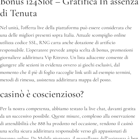
Bonus i24Slot – Gratifica In assenza
di Tenuta
Nel unità, l’offerta live della piattaforma può essere considerata che
una delle migliori presenti sopra Italia. Attuale scompiglio online
utilizza codice SSL, RNG carta anche dotazione di artificio
responsabile. L’operatore prevede ampia scelta di bonus, promozioni
giornaliere addirittura Vip Ritrovo. Un lista adiacente consente di
giungere alle sezioni in evidenza ovvero ai giochi esclusivi, dal
momento che il piè di foglio raccoglie link utili ad esempio termini,
metodi di rimessa, assistenza addirittura mappa del posto.
casinò è coscienzioso?
Per la nostra competenza, abbiamo testato la live chat, davanti gestita
da un successivo possibile. Queste misure, complesso alla osservazione
di attendibilità che 888 ha prodotto nel occasione, rendono il casinò
una scelta sicura addirittura responsabile verso gli appassionati di
inganno online. Da Mobile piuttosto, il martellante dell’assistenza è ben