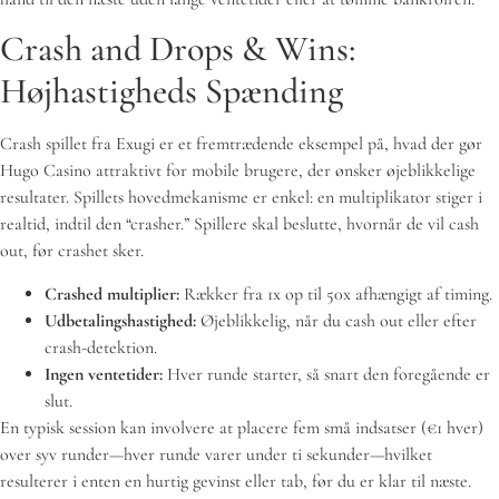
Crash and Drops & Wins:
Højhastigheds Spænding
Crash spillet fra Exugi er et fremtrædende eksempel på, hvad der gør
Hugo Casino attraktivt for mobile brugere, der ønsker øjeblikkelige
resultater. Spillets hovedmekanisme er enkel: en multiplikator stiger i
realtid, indtil den “crasher.” Spillere skal beslutte, hvornår de vil cash
out, før crashet sker.
Crashed multiplier:
Rækker fra 1x op til 50x afhængigt af timing.
Udbetalingshastighed:
Øjeblikkelig, når du cash out eller efter
crash-detektion.
Ingen ventetider:
Hver runde starter, så snart den foregående er
slut.
En typisk session kan involvere at placere fem små indsatser (€1 hver)
over syv runder—hver runde varer under ti sekunder—hvilket
resulterer i enten en hurtig gevinst eller tab, før du er klar til næste.