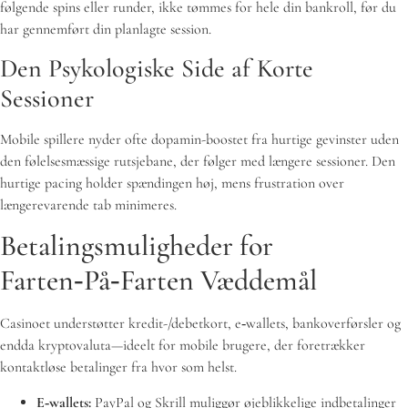
følgende spins eller runder, ikke tømmes for hele din bankroll, før du
har gennemført din planlagte session.
Den Psykologiske Side af Korte
Sessioner
Mobile spillere nyder ofte dopamin-boostet fra hurtige gevinster uden
den følelsesmæssige rutsjebane, der følger med længere sessioner. Den
hurtige pacing holder spændingen høj, mens frustration over
længerevarende tab minimeres.
Betalingsmuligheder for
Farten‑På‑Farten Væddemål
Casinoet understøtter kredit-/debetkort, e‑wallets, bankoverførsler og
endda kryptovaluta—ideelt for mobile brugere, der foretrækker
kontaktløse betalinger fra hvor som helst.
E‑wallets:
PayPal og Skrill muliggør øjeblikkelige indbetalinger