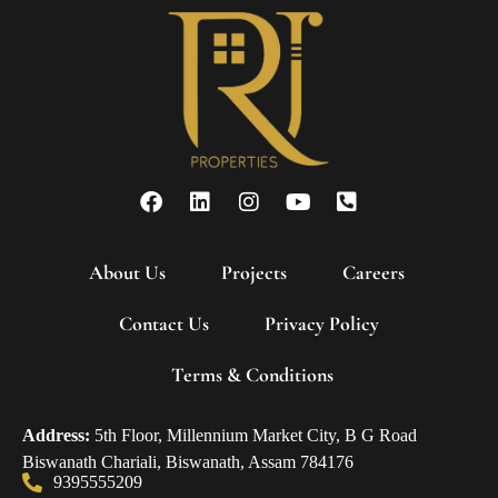
About Us
Projects
Careers
Contact Us
Privacy Policy
Terms & Conditions
Address:
5th Floor, Millennium Market City, B G Road
Biswanath Chariali, Biswanath, Assam 784176
9395555209