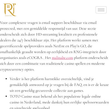
Voor complexere vragen is email support beschikbaar via email
protected, met een gemiddelde responstijd van uur. Deze sectie
onderscheidt zich door HD-streaming kwaliteit en professionele
dealers die 24/7 beschikbaar zijn. Het platform werkt samen met
gecertificeerde spelproviders zoals NetEnt en Play’n GO, die
onafhankelijk geaudit worden op eerlijkheid en RNG-integriteit door
organisaties zoals eCOGRA . Het
malinabe.com
platform onderscheidt
zich door een combinatie van traditionele casino spellen en moderne
cryptocurrency opties.
Verder is het platform hartstikke overzichtelijk, vind je
gemakkelijk antwoord op je vragen bij de FAQ, en is er de keuze
uit een geweldig gecureerde collectie aan games.
TOTO Casino staat bekend als het populairste legale online
casino in Nederland, mede dankzij hun eerlijke spelvoorwaarden
en uitgebreide spelaanbod.