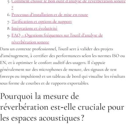
Comment choisir le bon outil d’analyse de réverbération sonore
?
Processus d’installation et de mise en route
Tarification et options de support
Intégrations et évolutivité
FAQ – Questions fréquentes sur l’outil d’analyse de
réverbération sonore
Dans un contexte professionnel, l’outil sert à valider des projets
d’aménagement, à certifier des performances selon les normes ISO ou
EN, et à optimiser le confort auditif des usagers. Il s’appuie
généralement sur des microphones de mesure, des signaux de test
(sweeps ou impulsions) et un tableau de bord qui visualise les résultats
sous forme de courbes et de rapports exportables.
Pourquoi la mesure de
réverbération est‑elle cruciale pour
les espaces acoustiques ?