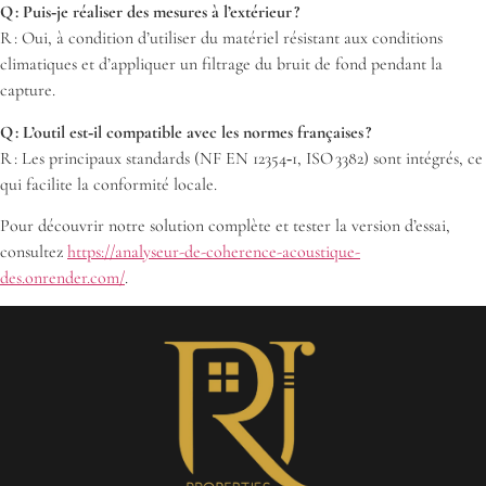
Q : Puis‑je réaliser des mesures à l’extérieur ?
R : Oui, à condition d’utiliser du matériel résistant aux conditions
climatiques et d’appliquer un filtrage du bruit de fond pendant la
capture.
Q : L’outil est‑il compatible avec les normes françaises ?
R : Les principaux standards (NF EN 12354‑1, ISO 3382) sont intégrés, ce
qui facilite la conformité locale.
Pour découvrir notre solution complète et tester la version d’essai,
consultez
https://analyseur-de-coherence-acoustique-
des.onrender.com/
.