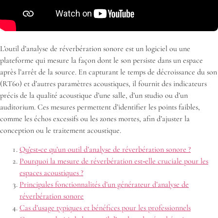
L’outil d’analyse de réverbération sonore est un logiciel ou une
plateforme qui mesure la façon dont le son persiste dans un espace
après l’arrêt de la source. En capturant le temps de décroissance du son
(RT60) et d’autres paramètres acoustiques, il fournit des indicateurs
précis de la qualité acoustique d’une salle, d’un studio ou d’un
auditorium. Ces mesures permettent d’identifier les points faibles,
comme les échos excessifs ou les zones mortes, afin d’ajuster la
conception ou le traitement acoustique.
Qu’est‑ce qu’un outil d’analyse de réverbération sonore ?
Pourquoi la mesure de réverbération est‑elle cruciale pour les
espaces acoustiques ?
Principales fonctionnalités d’un générateur d’analyse de
réverbération sonore
Cas d’usage typiques et bénéfices pour les professionnels