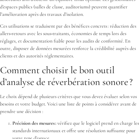
d’espaces publics (salles de classe, auditoriums) peuvent quantifier
l’amélioration après des travaux d’isolation.
Ces utilisations se traduisent par des bénéfices concrets : réduction des
allers‑retours avec les sous‑traitants, économies de temps lors des
réglages, et documentation fiable pour les audits de conformité. En
outre, disposer de données mesurées renforce la crédibilité auprès des
clients et des autorités réglementaires.
Comment choisir le bon outil
d’analyse de réverbération sonore ?
Le choix dépend de plusieurs critères que vous devez évaluer selon vos
besoins et votre budget. Voici une liste de points à considérer avant de
prendre une décision :
Précision des mesures :
vérifiez que le logiciel prend en charge les
standards internationaux et offre une résolution suffisante pour
votre type d’espace.