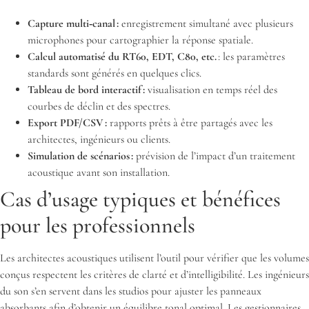
Capture multi‑canal :
enregistrement simultané avec plusieurs
microphones pour cartographier la réponse spatiale.
Calcul automatisé du RT60, EDT, C80, etc.
: les paramètres
standards sont générés en quelques clics.
Tableau de bord interactif :
visualisation en temps réel des
courbes de déclin et des spectres.
Export PDF/CSV :
rapports prêts à être partagés avec les
architectes, ingénieurs ou clients.
Simulation de scénarios :
prévision de l’impact d’un traitement
acoustique avant son installation.
Cas d’usage typiques et bénéfices
pour les professionnels
Les architectes acoustiques utilisent l’outil pour vérifier que les volumes
conçus respectent les critères de clarté et d’intelligibilité. Les ingénieurs
du son s’en servent dans les studios pour ajuster les panneaux
absorbants afin d’obtenir un équilibre tonal optimal. Les gestionnaires