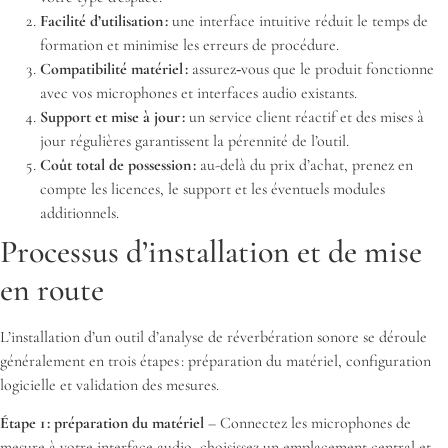
Facilité d’utilisation :
une interface intuitive réduit le temps de
formation et minimise les erreurs de procédure.
Compatibilité matériel :
assurez‑vous que le produit fonctionne
avec vos microphones et interfaces audio existants.
Support et mise à jour :
un service client réactif et des mises à
jour régulières garantissent la pérennité de l’outil.
Coût total de possession :
au-delà du prix d’achat, prenez en
compte les licences, le support et les éventuels modules
additionnels.
Processus d’installation et de mise
en route
L’installation d’un outil d’analyse de réverbération sonore se déroule
généralement en trois étapes : préparation du matériel, configuration
logicielle et validation des mesures.
Étape 1 : préparation du matériel
– Connectez les microphones de
mesure à votre interface audio, choisissez un emplacement central et