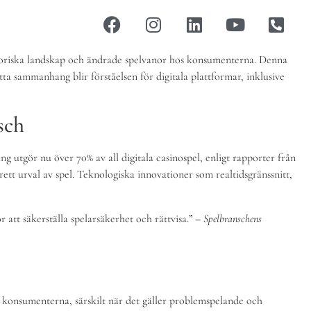
atoriska landskap och ändrade spelvanor hos konsumenterna. Denna
ta sammanhang blir förståelsen för digitala plattformar, inklusive
sch
ng utgör nu över 70% av all digitala casinospel, enligt rapporter från
brett urval av spel. Teknologiska innovationer som realtidsgränssnitt,
att säkerställa spelarsäkerhet och rättvisa.” –
Spelbranschens
 konsumenterna, särskilt när det gäller problemspelande och