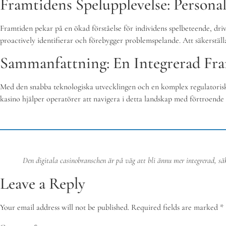
Framtidens Spelupplevelse: Personal
Framtiden pekar på en ökad förståelse för individens spelbeteende, dr
proactively identifierar och förebygger problemspelande. Att säkerställa
Sammanfattning: En Integrerad Fr
Med den snabba teknologiska utvecklingen och en komplex regulatorisk m
kasino hjälper operatörer att navigera i detta landskap med förtroende
Den digitala casinobranschen är på väg att bli ännu mer integrerad, säk
Leave a Reply
Your email address will not be published.
Required fields are marked
*