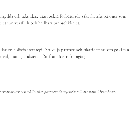
ddarsydda erbjudanden, utan också förbättrade säkerhetsfunktioner som
 ett ansvarsfullt och hållbart branschklimat.
r en holistisk strategi. Att välja partner och plattformar som goldspin
re val, utan grundstenar för framtidens framgång.
ertanalyser och välja rätt partners är nyckeln till att vara i framkant.