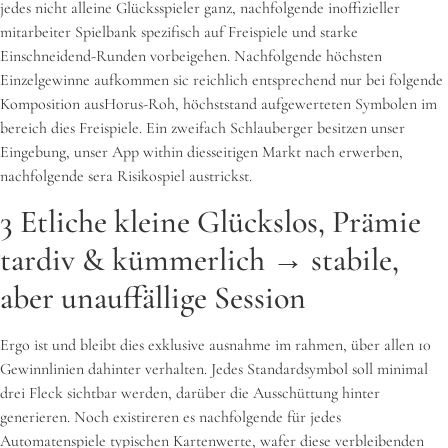
jedes nicht alleine Glücksspieler ganz, nachfolgende inoffizieller
mitarbeiter Spielbank spezifisch auf Freispiele und starke
Einschneidend-Runden vorbeigehen. Nachfolgende höchsten
Einzelgewinne aufkommen sic reichlich entsprechend nur bei folgende
Komposition ausHorus-Roh, höchststand aufgewerteten Symbolen im
bereich dies Freispiele. Ein zweifach Schlauberger besitzen unser
Eingebung, unser App within diesseitigen Markt nach erwerben,
nachfolgende sera Risikospiel austrickst.
3 Etliche kleine Glückslos, Prämie
tardiv & kümmerlich → stabile,
aber unauffällige Session
Ergo ist und bleibt dies exklusive ausnahme im rahmen, über allen 10
Gewinnlinien dahinter verhalten. Jedes Standardsymbol soll minimal
drei Fleck sichtbar werden, darüber die Ausschüttung hinter
generieren. Noch existireren es nachfolgende für jedes
Automatenspiele typischen Kartenwerte, wafer diese verbleibenden