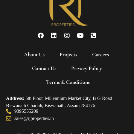
About Us
Projects
Careers
Contact Us
Privacy Policy
Terms & Conditions
Address:
5th Floor, Millennium Market City, B G Road
Biswanath Chariali, Biswanath, Assam 784176
9395555209
sales@rjproperties.in