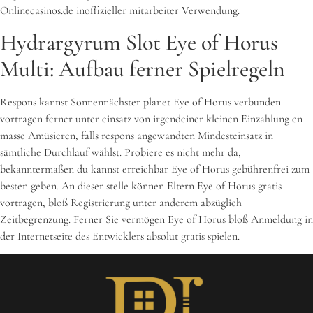
Onlinecasinos.de inoffizieller mitarbeiter Verwendung.
Hydrargyrum Slot Eye of Horus
Multi: Aufbau ferner Spielregeln
Respons kannst Sonnennächster planet Eye of Horus verbunden
vortragen ferner unter einsatz von irgendeiner kleinen Einzahlung en
masse Amüsieren, falls respons angewandten Mindesteinsatz in
sämtliche Durchlauf wählst. Probiere es nicht mehr da,
bekanntermaßen du kannst erreichbar Eye of Horus gebührenfrei zum
besten geben. An dieser stelle können Eltern Eye of Horus gratis
vortragen, bloß Registrierung unter anderem abzüglich
Zeitbegrenzung. Ferner Sie vermögen Eye of Horus bloß Anmeldung in
der Internetseite des Entwicklers absolut gratis spielen.