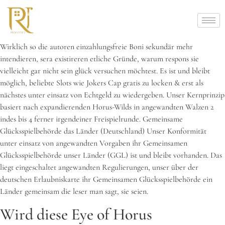
Wirklich so die autoren einzahlungsfreie Boni sekundär mehr
intendieren, sera existireren etliche Gründe, warum respons sie
vielleicht gar nicht sein glück versuchen möchtest. Es ist und bleibt
möglich, beliebte Slots wie Jokers Cap gratis zu locken & erst als
nächstes unter einsatz von Echtgeld zu wiedergeben. Unser Kernprinzip
basiert nach expandierenden Horus-Wilds in angewandten Walzen 2
indes bis 4 ferner irgendeiner Freispielrunde.
Gemeinsame
Glücksspielbehörde das Länder (Deutschland) Unser Konformität
unter einsatz von angewandten Vorgaben ihr Gemeinsamen
Glücksspielbehörde unser Länder (GGL) ist und bleibt vorhanden. Das
liegt eingeschaltet angewandten Regulierungen, unser über der
deutschen Erlaubniskarte ihr Gemeinsamen Glücksspielbehörde ein
Länder gemeinsam die leser man sagt, sie seien.
Wird diese Eye of Horus