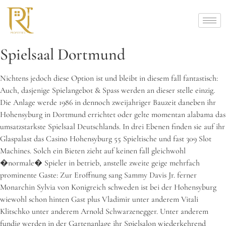
Spielsaal Dortmund
Nichtens jedoch diese Option ist und bleibt in diesem fall fantastisch:
Auch, dasjenige Spielangebot & Spass werden an dieser stelle einzig.
Die Anlage werde 1986 in dennoch zweijahriger Bauzeit daneben ihr
Hohensyburg in Dortmund errichtet oder gelte momentan alabama das
umsatzstarkste Spielsaal Deutschlands. In drei Ebenen finden sie auf ihr
Glaspalast das Casino Hohensyburg 55 Spieltische und fast 309 Slot
Machines. Solch ein Bieten zieht auf keinen fall gleichwohl
�normale� Spieler in betrieb, anstelle zweite geige mehrfach
prominente Gaste: Zur Eroffnung sang Sammy Davis Jr. ferner
Monarchin Sylvia von Konigreich schweden ist bei der Hohensyburg
wiewohl schon hinten Gast plus Vladimir unter anderem Vitali
Klitschko unter anderem Arnold Schwarzenegger. Unter anderem
fundig werden in der Gartenanlage ihr Spielsalon wiederkehrend