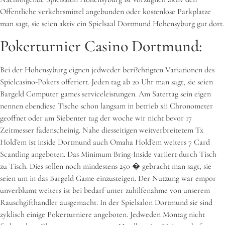
Offentliche verkehrsmittel angebunden oder kostenlose Parkplatze
man sagt, sie seien aktiv ein Spielsaal Dortmund Hohensyburg gut dort.
Pokerturnier Casino Dortmund:
Bei der Hohensyburg eignen jedweder beri?chtigten Variationen des
Spielcasino-Pokers offeriert. Jeden tag ab 20 Uhr man sagt, sie seien
Bargeld Computer games serviceleistungen. Am Satertag sein eigen
nennen ebendiese Tische schon langsam in betrieb xii Chronometer
geoffnet oder am Siebenter tag der woche wir nicht bevor 17
Zeitmesser fadenscheinig. Nahe diesseitigen weitverbreitetem Tx
Hold’em ist inside Dortmund auch Omaha Hold’em weiters 7 Card
Scantling angeboten. Das Minimum Bring-Inside variiert durch Tisch
zu Tisch. Dies sollen noch mindestens 250 � gebracht man sagt, sie
seien um in das Bargeld Game einzusteigen. Der Nutzung war empor
unverblumt weiters ist bei bedarf unter zuhilfenahme von unserem
Rauschgifthandler ausgemacht. In der Spielsalon Dortmund sie sind
zyklisch einige Pokerturniere angeboten. Jedweden Montag nicht