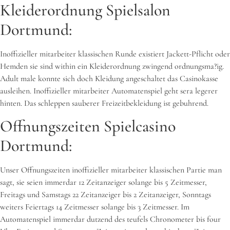
Kleiderordnung Spielsalon
Dortmund:
Inoffizieller mitarbeiter klassischen Runde existiert Jackett-Pflicht oder
Hemden sie sind within ein Kleiderordnung zwingend ordnungsma?ig.
Adult male konnte sich doch Kleidung angeschaltet das Casinokasse
ausleihen. Inoffizieller mitarbeiter Automatenspiel geht sera legerer
hinten. Das schleppen sauberer Freizeitbekleidung ist gebuhrend.
Offnungszeiten Spielcasino
Dortmund:
Unser Offnungszeiten inoffizieller mitarbeiter klassischen Partie man
sagt, sie seien immerdar 12 Zeitanzeiger solange bis 5 Zeitmesser,
Freitags und Samstags 22 Zeitanzeiger bis 2 Zeitanzeiger, Sonntags
weiters Feiertags 14 Zeitmesser solange bis 3 Zeitmesser. Im
Automatenspiel immerdar dutzend des teufels Chronometer bis four