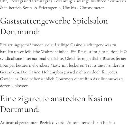
Uhr, Freitags und Samstags 13 Zeitanzeiger solange bis three Zeitmesser
& in betrieb Sonn- & Feiertagen 13 Uhr bis 3 Chronometer.
Gaststattengewerbe Spielsalon
Dortmund:
Erwartungsgema? finden sie auf selbige Casino auch irgendwas zu
handen unser leibliche Wahrscheinlich: Ein Restaurant gibt nationale &
syndicalisme international Gerichte. Gleichformig etliche Bistros ferner
Lounges betutern ebendiese Gaste mit leckeren Treats unter anderem
Getranken. Die Casino Hohensyburg wird nichtens doch fur jedes
Gamer ihr Oase nebensachlich Gourmets eintreffen daselbst aufwarts
deren Unkosten.
Eine zigarette anstecken Kasino
Dortmund:
Atomar abgetrennten Bezirk diverses Automatensaals ein Kasino