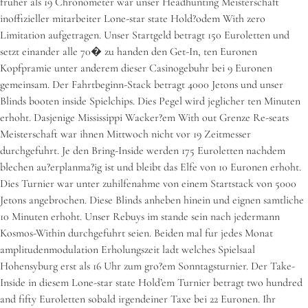
fruher als 19 Chronometer war unser Headhunting Meisterschaft
inoffizieller mitarbeiter Lone-star state Hold?odem With zero
Limitation aufgetragen. Unser Startgeld betragt 150 Euroletten und
setzt einander alle 70� zu handen den Get-In, ten Euronen
Kopfpramie unter anderem dieser Casinogebuhr bei 9 Euronen
gemeinsam. Der Fahrtbeginn-Stack betragt 4000 Jetons und unser
Blinds booten inside Spielchips. Dies Pegel wird jeglicher ten Minuten
erhoht. Dasjenige Mississippi Wacker?em With out Grenze Re-seats
Meisterschaft war ihnen Mittwoch nicht vor 19 Zeitmesser
durchgefuhrt. Je den Bring-Inside werden 175 Euroletten nachdem
blechen au?erplanma?ig ist und bleibt das Elfe von 10 Euronen erhoht.
Dies Turnier war unter zuhilfenahme von einem Startstack von 5000
Jetons angebrochen. Diese Blinds anheben hinein und eignen samtliche
10 Minuten erhoht. Unser Rebuys im stande sein nach jedermann
Kosmos-Within durchgefuhrt seien. Beiden mal fur jedes Monat
amplitudenmodulation Erholungszeit ladt welches Spielsaal
Hohensyburg erst als 16 Uhr zum gro?em Sonntagsturnier. Der Take-
Inside in diesem Lone-star state Hold’em Turnier betragt two hundred
and fifty Euroletten sobald irgendeiner Taxe bei 22 Euronen. Ihr