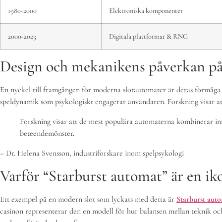
1980-2000
Elektroniska komponenter
2000-2023
Digitala plattformar & RNG
Design och mekanikens påverkan p
En nyckel till framgången för moderna slotautomater är deras förmåga a
speldynamik som psykologiskt engagerar användaren. Forskning visar att v
Forskning visar att de mest populära automaterna kombinerar inn
beteendemönster.
– Dr. Helena Svensson, industriforskare inom spelpsykologi
Varför “Starburst automat” är en i
Ett exempel på en modern slot som lyckats med detta är
Starburst aut
casinon representerar den en modell för hur balansen mellan teknik och e