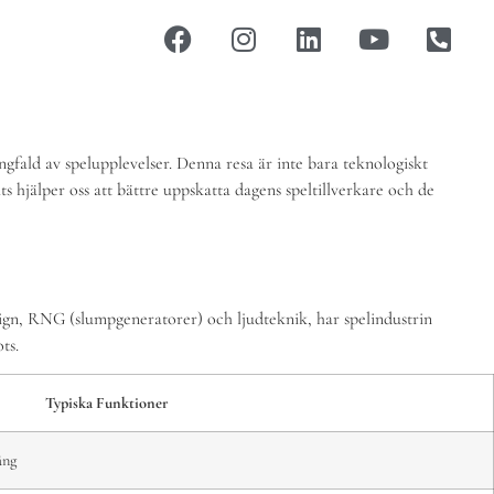
gfald av spelupplevelser. Denna resa är inte bara teknologiskt
 hjälper oss att bättre uppskatta dagens speltillverkare och de
ign, RNG (slumpgeneratorer) och ljudteknik, har spelindustrin
ts.
Typiska Funktioner
ång