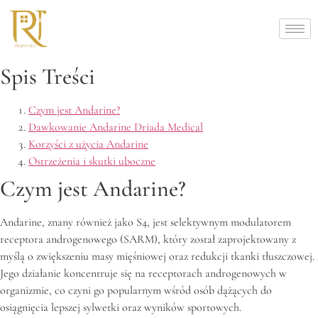
Spis Treści
Czym jest Andarine?
Dawkowanie Andarine Driada Medical
Korzyści z użycia Andarine
Ostrzeżenia i skutki uboczne
Czym jest Andarine?
Andarine, znany również jako S4, jest selektywnym modulatorem
receptora androgenowego (SARM), który został zaprojektowany z
myślą o zwiększeniu masy mięśniowej oraz redukcji tkanki tłuszczowej.
Jego działanie koncentruje się na receptorach androgenowych w
organizmie, co czyni go popularnym wśród osób dążących do
osiągnięcia lepszej sylwetki oraz wyników sportowych.