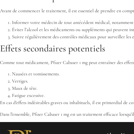
Avant de commencer le traitement, il est essentiel de prendre en compte
Informer votre médecin de tout antécédent médical, notamment 
Éviter l’alcool et les médicaments ou suppléments qui peuvent inte
Suivre régulièrement des contrôles médicaux pour surveiller les e
Effets secondaires potentiels
Comme tout médicament, Pfizer Cabaser 1 mg peut entraîner des effets s
Nausées et vomissements.
Vertiges.
Maux de tête.
Fatigue excessive.
En cas d’effets indésirables graves ou inhabituels, il est primordial de c
Dans l’ensemble, Pfizer Cabaser 1 mg est un traitement efficace lorsqu’i