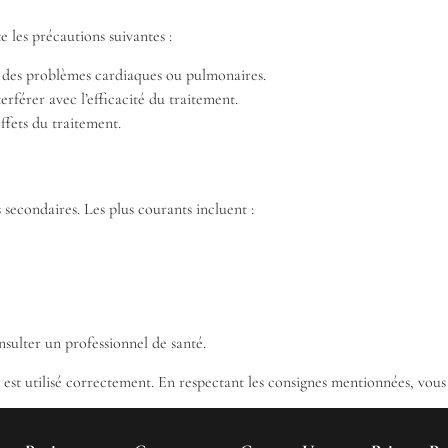
 les précautions suivantes :
des problèmes cardiaques ou pulmonaires.
rférer avec l’efficacité du traitement.
ffets du traitement.
econdaires. Les plus courants incluent :
onsulter un professionnel de santé.
l est utilisé correctement. En respectant les consignes mentionnées, vou