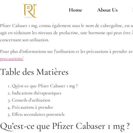
Home
About Us
Pfizer Cabaser 1 mg, connu également sous le nom de cabergoline, est
agit en réduisant les niveaux de prolactine, une hormone qui peut être à
concernant son utilisation.
Pour plus d’informations sur l’utilisation et les précautions à prendre av
precautions/
.
Table des Matières
Qu’est-ce que Pfizer Cabaser 1 mg ?
Indications thérapeutiques
Conseils d’utilisation
Précautions à prendre
Effets secondaires potentiels
Qu’est-ce que Pfizer Cabaser 1 mg ?