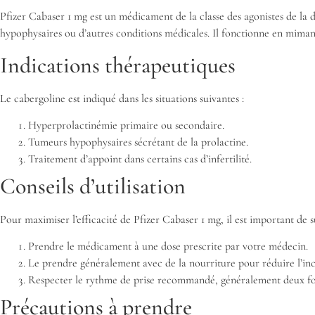
Pfizer Cabaser 1 mg est un médicament de la classe des agonistes de la d
hypophysaires ou d’autres conditions médicales. Il fonctionne en mimant
Indications thérapeutiques
Le cabergoline est indiqué dans les situations suivantes :
Hyperprolactinémie primaire ou secondaire.
Tumeurs hypophysaires sécrétant de la prolactine.
Traitement d’appoint dans certains cas d’infertilité.
Conseils d’utilisation
Pour maximiser l’efficacité de Pfizer Cabaser 1 mg, il est important de su
Prendre le médicament à une dose prescrite par votre médecin.
Le prendre généralement avec de la nourriture pour réduire l’inco
Respecter le rythme de prise recommandé, généralement deux fo
Précautions à prendre