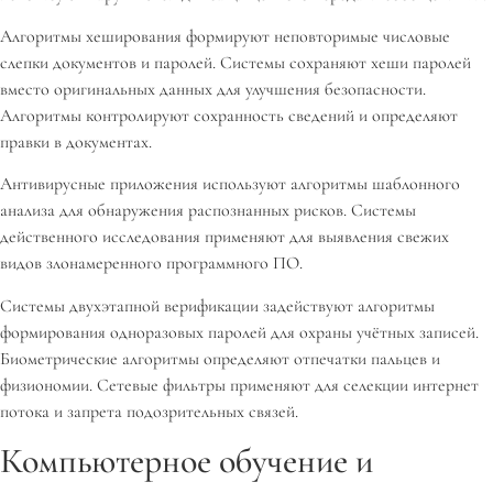
Алгоритмы хеширования формируют неповторимые числовые
слепки документов и паролей. Системы сохраняют хеши паролей
вместо оригинальных данных для улучшения безопасности.
Алгоритмы контролируют сохранность сведений и определяют
правки в документах.
Антивирусные приложения используют алгоритмы шаблонного
анализа для обнаружения распознанных рисков. Системы
действенного исследования применяют для выявления свежих
видов злонамеренного программного ПО.
Системы двухэтапной верификации задействуют алгоритмы
формирования одноразовых паролей для охраны учётных записей.
Биометрические алгоритмы определяют отпечатки пальцев и
физиономии. Сетевые фильтры применяют для селекции интернет
потока и запрета подозрительных связей.
Компьютерное обучение и