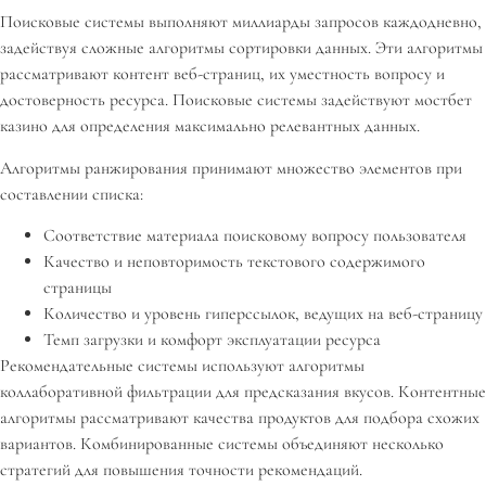
Поисковые системы выполняют миллиарды запросов каждодневно,
задействуя сложные алгоритмы сортировки данных. Эти алгоритмы
рассматривают контент веб-страниц, их уместность вопросу и
достоверность ресурса. Поисковые системы задействуют мостбет
казино для определения максимально релевантных данных.
Алгоритмы ранжирования принимают множество элементов при
составлении списка:
Соответствие материала поисковому вопросу пользователя
Качество и неповторимость текстового содержимого
страницы
Количество и уровень гиперссылок, ведущих на веб-страницу
Темп загрузки и комфорт эксплуатации ресурса
Рекомендательные системы используют алгоритмы
коллаборативной фильтрации для предсказания вкусов. Контентные
алгоритмы рассматривают качества продуктов для подбора схожих
вариантов. Комбинированные системы объединяют несколько
стратегий для повышения точности рекомендаций.