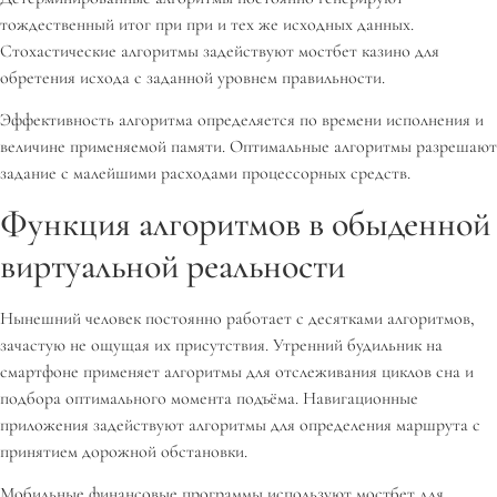
тождественный итог при при и тех же исходных данных.
Стохастические алгоритмы задействуют мостбет казино для
обретения исхода с заданной уровнем правильности.
Эффективность алгоритма определяется по времени исполнения и
величине применяемой памяти. Оптимальные алгоритмы разрешают
задание с малейшими расходами процессорных средств.
Функция алгоритмов в обыденной
виртуальной реальности
Нынешний человек постоянно работает с десятками алгоритмов,
зачастую не ощущая их присутствия. Утренний будильник на
смартфоне применяет алгоритмы для отслеживания циклов сна и
подбора оптимального момента подъёма. Навигационные
приложения задействуют алгоритмы для определения маршрута с
принятием дорожной обстановки.
Мобильные финансовые программы используют мостбет для