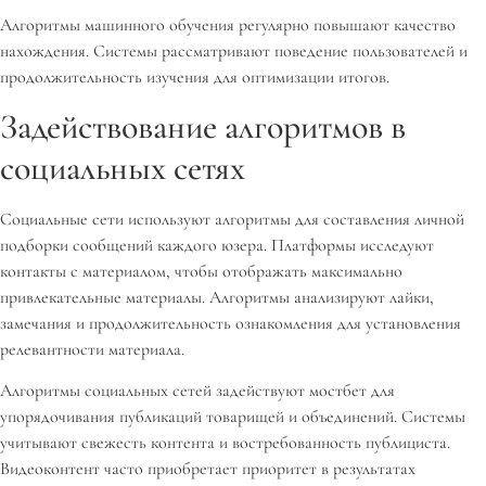
Алгоритмы машинного обучения регулярно повышают качество
нахождения. Системы рассматривают поведение пользователей и
продолжительность изучения для оптимизации итогов.
Задействование алгоритмов в
социальных сетях
Социальные сети используют алгоритмы для составления личной
подборки сообщений каждого юзера. Платформы исследуют
контакты с материалом, чтобы отображать максимально
привлекательные материалы. Алгоритмы анализируют лайки,
замечания и продолжительность ознакомления для установления
релевантности материала.
Алгоритмы социальных сетей задействуют мостбет для
упорядочивания публикаций товарищей и объединений. Системы
учитывают свежесть контента и востребованность публициста.
Видеоконтент часто приобретает приоритет в результатах