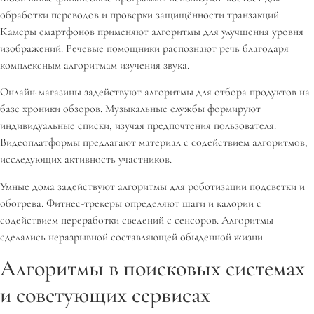
обработки переводов и проверки защищённости транзакций.
Камеры смартфонов применяют алгоритмы для улучшения уровня
изображений. Речевые помощники распознают речь благодаря
комплексным алгоритмам изучения звука.
Онлайн-магазины задействуют алгоритмы для отбора продуктов на
базе хроники обзоров. Музыкальные службы формируют
индивидуальные списки, изучая предпочтения пользователя.
Видеоплатформы предлагают материал с содействием алгоритмов,
исследующих активность участников.
Умные дома задействуют алгоритмы для роботизации подсветки и
обогрева. Фитнес-трекеры определяют шаги и калории с
содействием переработки сведений с сенсоров. Алгоритмы
сделались неразрывной составляющей обыденной жизни.
Алгоритмы в поисковых системах
и советующих сервисах