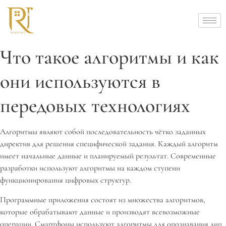
Что такое алгоритмы и как
они используются в
передовых технологиях
Алгоритмы являют собой последовательность чётко заданных
директив для решения специфической задания. Каждый алгоритм
имеет начальные данные и планируемый результат. Современные
разработки используют алгоритмы на каждом ступени
функционирования цифровых структур.
Программные приложения состоят из множества алгоритмов,
которые обрабатывают данные и производят всевозможные
операции. Смартфоны используют алгоритмы для опознавания лиц