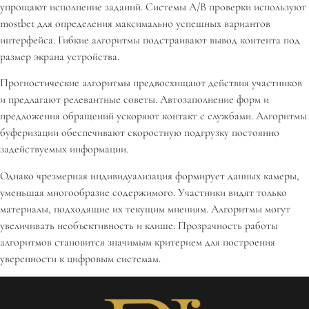
упрощают исполнение заданий. Системы A/B проверки используют
mostbet для определения максимально успешных вариантов
интерфейса. Гибкие алгоритмы подстраивают вывод контента под
размер экрана устройства.
Прогностические алгоритмы предвосхищают действия участников
и предлагают релевантные советы. Автозаполнение форм и
предложения обращений ускоряют контакт с службами. Алгоритмы
буферизации обеспечивают скоростную подгрузку постоянно
задействуемых информации.
Однако чрезмерная индивидуализация формирует данных камеры,
уменьшая многообразие содержимого. Участники видят только
материалы, подходящие их текущим мнениям. Алгоритмы могут
увеличивать необъективность и клише. Прозрачность работы
алгоритмов становится значимым критерием для построения
уверенности к цифровым системам.