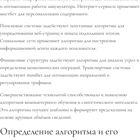
и оптимизации работы аккумулятора. Интернет-сервисы применяют
мостбет для персонализации содержимого.
Поисковые системы задействуют запутанные алгоритмы для
упорядочивания веб-страниц и показа подходящих итогов.
Социальные сети применяют алгоритмы для построения
информационной ленты каждого пользователя.
Финансовые структуры задействуют алгоритмы для анализа угроз и
определения мошеннических операций. Транспортные системы
задействуют mostbet для оптимизации направлений и
регулирования трафиком.
Совершенствование технологий способствовало к появлению
алгоритмов компьютерного обучения и синтетического интеллекта.
Эти алгоритмы изучают шаблоны и формируют предсказания на
основе крупных объёмов сведений.
Определение алгоритма и его