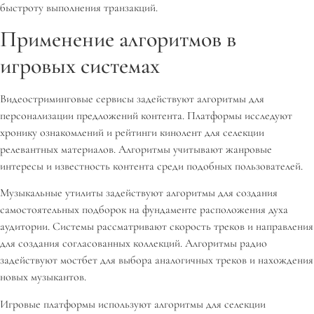
быстроту выполнения транзакций.
Применение алгоритмов в
игровых системах
Видеостриминговые сервисы задействуют алгоритмы для
персонализации предложений контента. Платформы исследуют
хронику ознакомлений и рейтинги кинолент для селекции
релевантных материалов. Алгоритмы учитывают жанровые
интересы и известность контента среди подобных пользователей.
Музыкальные утилиты задействуют алгоритмы для создания
самостоятельных подборок на фундаменте расположения духа
аудитории. Системы рассматривают скорость треков и направления
для создания согласованных коллекций. Алгоритмы радио
задействуют мостбет для выбора аналогичных треков и нахождения
новых музыкантов.
Игровые платформы используют алгоритмы для селекции