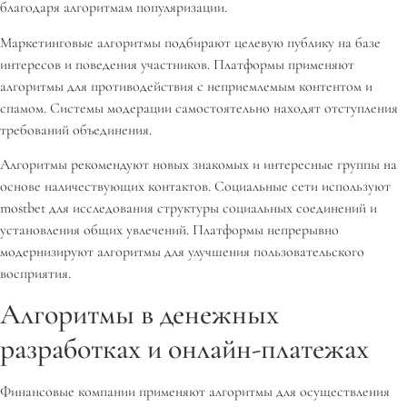
благодаря алгоритмам популяризации.
Маркетинговые алгоритмы подбирают целевую публику на базе
интересов и поведения участников. Платформы применяют
алгоритмы для противодействия с неприемлемым контентом и
спамом. Системы модерации самостоятельно находят отступления
требований объединения.
Алгоритмы рекомендуют новых знакомых и интересные группы на
основе наличествующих контактов. Социальные сети используют
mostbet для исследования структуры социальных соединений и
установления общих увлечений. Платформы непрерывно
модернизируют алгоритмы для улучшения пользовательского
восприятия.
Алгоритмы в денежных
разработках и онлайн-платежах
Финансовые компании применяют алгоритмы для осуществления