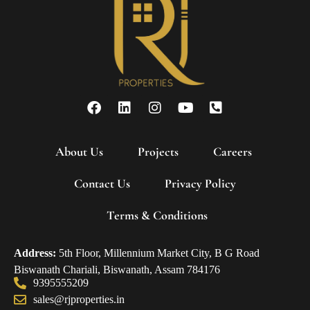
About Us
Projects
Careers
Contact Us
Privacy Policy
Terms & Conditions
Address:
5th Floor, Millennium Market City, B G Road
Biswanath Chariali, Biswanath, Assam 784176
9395555209
sales@rjproperties.in