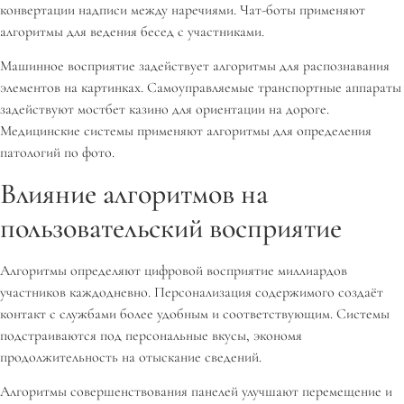
конвертации надписи между наречиями. Чат-боты применяют
алгоритмы для ведения бесед с участниками.
Машинное восприятие задействует алгоритмы для распознавания
элементов на картинках. Самоуправляемые транспортные аппараты
задействуют мостбет казино для ориентации на дороге.
Медицинские системы применяют алгоритмы для определения
патологий по фото.
Влияние алгоритмов на
пользовательский восприятие
Алгоритмы определяют цифровой восприятие миллиардов
участников каждодневно. Персонализация содержимого создаёт
контакт с службами более удобным и соответствующим. Системы
подстраиваются под персональные вкусы, экономя
продолжительность на отыскание сведений.
Алгоритмы совершенствования панелей улучшают перемещение и