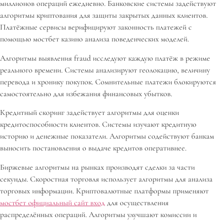
миллионов операций ежедневно. Банковские системы задействуют
алгоритмы криптования для защиты закрытых данных клиентов.
Платёжные сервисы верифицируют законность платежей с
помощью мостбет казино анализа поведенческих моделей.
Алгоритмы выявления fraud исследуют каждую платёж в режиме
реального времени. Системы анализируют геолокацию, величину
перевода и хронику покупок. Сомнительные платежи блокируются
самостоятельно для избежания финансовых убытков.
Кредитный скоринг задействует алгоритмы для оценки
кредитоспособности клиентов. Системы изучают кредитную
историю и денежные показатели. Алгоритмы содействуют банкам
выносить постановления о выдаче кредитов оперативнее.
Биржевые алгоритмы на рынках производят сделки за части
секунды. Скоростная торговля использует алгоритмы для анализа
торговых информации. Криптовалютные платформы применяют
мостбет официальный сайт вход
для осуществления
распределённых операций. Алгоритмы улучшают комиссии и