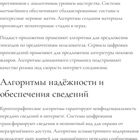
противников с аналогичным уровнем мастерства. Системы
матчмейкинга обеспечивают сбалансированные составы и
интересные игровые матчи. Алгоритмы создания материала
производят неповторимые стадии в играх.
Подкаст-приложения применяют алгоритмы для предложения
эпизодов по предпочтениям пользователя. Сервисы цифровых
произведений применяют для предложения литературы похожих
жанров. Алгоритмы динамичного стриминга подстраивают
качество ролика под скорость интернет-соединения.
Алгоритмы надёжности и
обеспечения сведений
Криптографические алгоритмы гарантируют конфиденциальность
передачи сведений в интернете. Системы шифрования
трансформируют сведения в непонятный вид для охраны от
неразрешённого доступа. Алгоритмы асимметричного кодирования
используют пару ключей для защищённого передачи сообщениями.