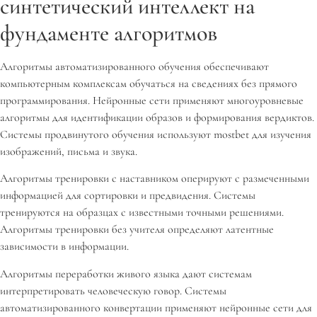
синтетический интеллект на
фундаменте алгоритмов
Алгоритмы автоматизированного обучения обеспечивают
компьютерным комплексам обучаться на сведениях без прямого
программирования. Нейронные сети применяют многоуровневые
алгоритмы для идентификации образов и формирования вердиктов.
Системы продвинутого обучения используют mostbet для изучения
изображений, письма и звука.
Алгоритмы тренировки с наставником оперируют с размеченными
информацией для сортировки и предвидения. Системы
тренируются на образцах с известными точными решениями.
Алгоритмы тренировки без учителя определяют латентные
зависимости в информации.
Алгоритмы переработки живого языка дают системам
интерпретировать человеческую говор. Системы
автоматизированного конвертации применяют нейронные сети для