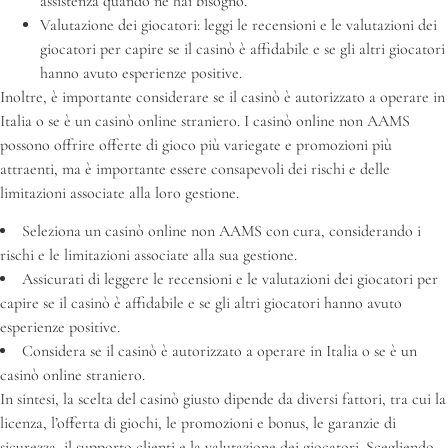
assistenza quando ne hai bisogno.
Valutazione dei giocatori: leggi le recensioni e le valutazioni dei
giocatori per capire se il casinò è affidabile e se gli altri giocatori
hanno avuto esperienze positive.
Inoltre, è importante considerare se il casinò è autorizzato a operare in
Italia o se è un casinò online straniero. I casinò online non AAMS
possono offrire offerte di gioco più variegate e promozioni più
attraenti, ma è importante essere consapevoli dei rischi e delle
limitazioni associate alla loro gestione.
Seleziona un casinò online non AAMS con cura, considerando i
rischi e le limitazioni associate alla sua gestione.
Assicurati di leggere le recensioni e le valutazioni dei giocatori per
capire se il casinò è affidabile e se gli altri giocatori hanno avuto
esperienze positive.
Considera se il casinò è autorizzato a operare in Italia o se è un
casinò online straniero.
In sintesi, la scelta del casinò giusto dipende da diversi fattori, tra cui la
licenza, l’offerta di giochi, le promozioni e bonus, le garanzie di
sicurezza, il supporto clienti e la valutazione dei giocatori. Scegliendo