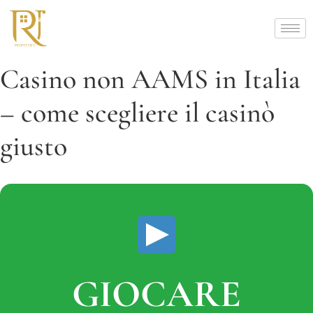
Casino non AAMS in Italia
– come scegliere il casinò
giusto
GIOCARE