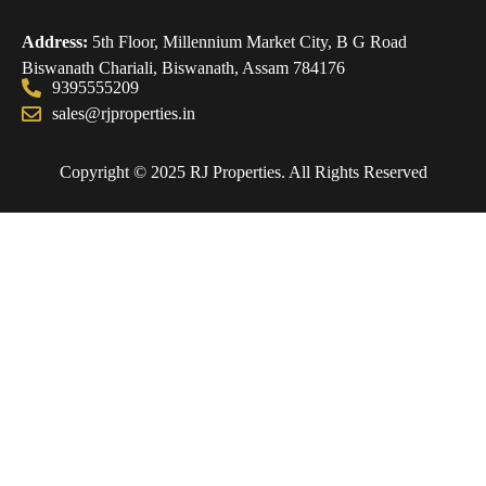
Address:
5th Floor, Millennium Market City, B G Road
Biswanath Chariali, Biswanath, Assam 784176
9395555209
sales@rjproperties.in
Copyright © 2025 RJ Properties. All Rights Reserved