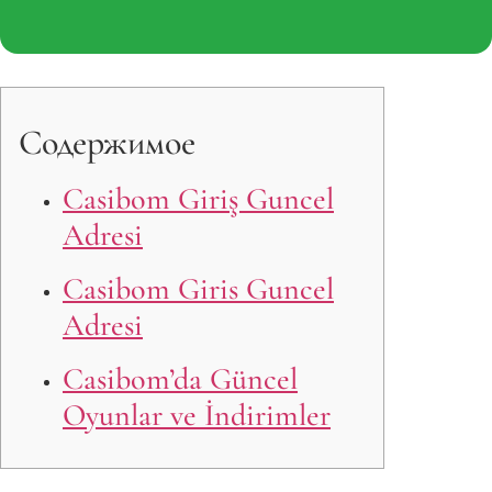
Содержимое
Casibom Giriş Guncel
Adresi
Casibom Giris Guncel
Adresi
Casibom’da Güncel
Oyunlar ve İndirimler