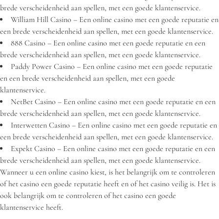
brede verscheidenheid aan spellen, met een goede klantenservice.
William Hill Casino – Een online casino met een goede reputatie en
een brede verscheidenheid aan spellen, met een goede klantenservice.
888 Casino – Een online casino met een goede reputatie en een
brede verscheidenheid aan spellen, met een goede klantenservice.
Paddy Power Casino – Een online casino met een goede reputatie
en een brede verscheidenheid aan spellen, met een goede
klantenservice.
NetBet Casino – Een online casino met een goede reputatie en een
brede verscheidenheid aan spellen, met een goede klantenservice.
Interwetten Casino – Een online casino met een goede reputatie en
een brede verscheidenheid aan spellen, met een goede klantenservice.
Expekt Casino – Een online casino met een goede reputatie en een
brede verscheidenheid aan spellen, met een goede klantenservice.
Wanneer u een online casino kiest, is het belangrijk om te controleren
of het casino een goede reputatie heeft en of het casino veilig is. Het is
ook belangrijk om te controleren of het casino een goede
klantenservice heeft.