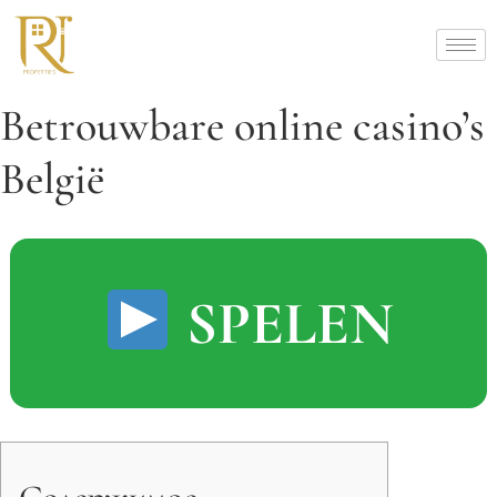
Betrouwbare online casino’s
België
SPELEN