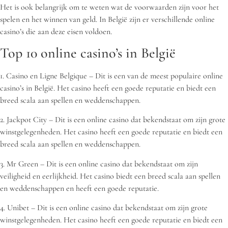
Het is ook belangrijk om te weten wat de voorwaarden zijn voor het
spelen en het winnen van geld. In België zijn er verschillende online
casino’s die aan deze eisen voldoen.
Top 10 online casino’s in België
1. Casino en Ligne Belgique – Dit is een van de meest populaire online
casino’s in België. Het casino heeft een goede reputatie en biedt een
breed scala aan spellen en weddenschappen.
2. Jackpot City – Dit is een online casino dat bekendstaat om zijn grote
winstgelegenheden. Het casino heeft een goede reputatie en biedt een
breed scala aan spellen en weddenschappen.
3. Mr Green – Dit is een online casino dat bekendstaat om zijn
veiligheid en eerlijkheid. Het casino biedt een breed scala aan spellen
en weddenschappen en heeft een goede reputatie.
4. Unibet – Dit is een online casino dat bekendstaat om zijn grote
winstgelegenheden. Het casino heeft een goede reputatie en biedt een