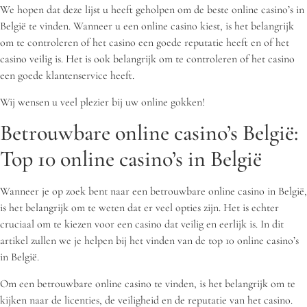
We hopen dat deze lijst u heeft geholpen om de beste online casino’s in
België te vinden. Wanneer u een online casino kiest, is het belangrijk
om te controleren of het casino een goede reputatie heeft en of het
casino veilig is. Het is ook belangrijk om te controleren of het casino
een goede klantenservice heeft.
Wij wensen u veel plezier bij uw online gokken!
Betrouwbare online casino’s België:
Top 10 online casino’s in België
Wanneer je op zoek bent naar een betrouwbare online casino in België,
is het belangrijk om te weten dat er veel opties zijn. Het is echter
cruciaal om te kiezen voor een casino dat veilig en eerlijk is. In dit
artikel zullen we je helpen bij het vinden van de top 10 online casino’s
in België.
Om een betrouwbare online casino te vinden, is het belangrijk om te
kijken naar de licenties, de veiligheid en de reputatie van het casino.