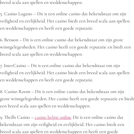
breed scala aan spellen en weddenschappen.
5. Casino Lugano – Dit is een online casino dat bekendstaat om zijn
veiligheid en eerlijkheid. Het casino biedt een breed scala aan spellen
en weddenschappen en heeft een goede reputatie.
6. Betsson – Dit is een online casino dat bekendstaat om zijn grote
winstgelegenheden. Het casino heeft een goede reputatie en biedt een
breed scala aan spellen en weddenschappen.
7. InterCasino – Dit is een online casino dat bekendstaat om zijn
veiligheid en eerlijkheid. Het casino biedt een breed scala aan spellen
en weddenschappen en heeft een goede reputatie.
8. Casino Room – Dit is een online casino dat bekendstaat om zijn
grote winstgelegenheden. Het casino heeft een goede reputatie en biedt
een breed scala aan spellen en weddenschappen.
9. Thrills Casino –
casino belgie online
Dit is een online casino dat
bekendstaat om zijn veiligheid en eerlijkheid. Het casino biedt een
breed scala aan spellen en weddenschappen en heeft een goede