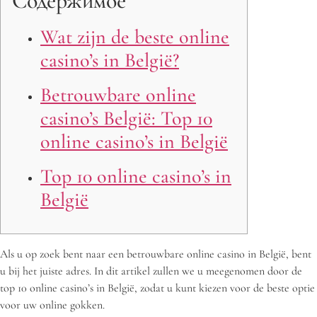
Содержимое
Wat zijn de beste online
casino’s in België?
Betrouwbare online
casino’s België: Top 10
online casino’s in België
Top 10 online casino’s in
België
Als u op zoek bent naar een betrouwbare online casino in België, bent
u bij het juiste adres. In dit artikel zullen we u meegenomen door de
top 10 online casino’s in België, zodat u kunt kiezen voor de beste optie
voor uw online gokken.