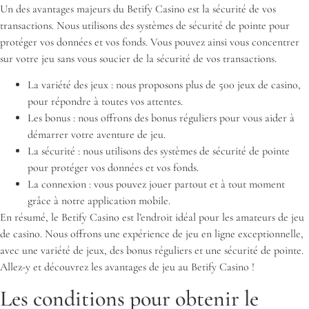
Un des avantages majeurs du Betify Casino est la sécurité de vos
transactions. Nous utilisons des systèmes de sécurité de pointe pour
protéger vos données et vos fonds. Vous pouvez ainsi vous concentrer
sur votre jeu sans vous soucier de la sécurité de vos transactions.
La variété des jeux : nous proposons plus de 500 jeux de casino,
pour répondre à toutes vos attentes.
Les bonus : nous offrons des bonus réguliers pour vous aider à
démarrer votre aventure de jeu.
La sécurité : nous utilisons des systèmes de sécurité de pointe
pour protéger vos données et vos fonds.
La connexion : vous pouvez jouer partout et à tout moment
grâce à notre application mobile.
En résumé, le Betify Casino est l’endroit idéal pour les amateurs de jeu
de casino. Nous offrons une expérience de jeu en ligne exceptionnelle,
avec une variété de jeux, des bonus réguliers et une sécurité de pointe.
Allez-y et découvrez les avantages de jeu au Betify Casino !
Les conditions pour obtenir le