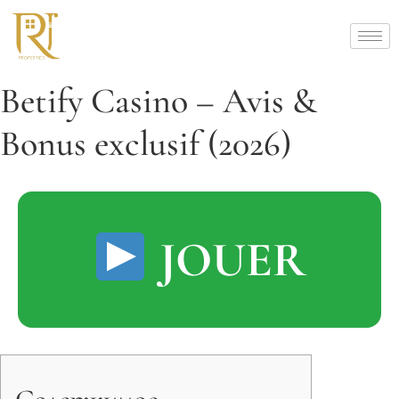
Betify Casino – Avis &
Bonus exclusif (2026)
JOUER