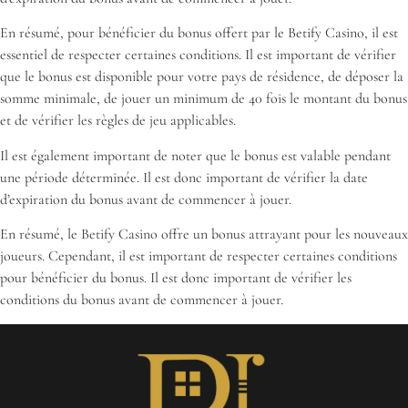
En résumé, pour bénéficier du bonus offert par le Betify Casino, il est
essentiel de respecter certaines conditions. Il est important de vérifier
que le bonus est disponible pour votre pays de résidence, de déposer la
somme minimale, de jouer un minimum de 40 fois le montant du bonus
et de vérifier les règles de jeu applicables.
Il est également important de noter que le bonus est valable pendant
une période déterminée. Il est donc important de vérifier la date
d’expiration du bonus avant de commencer à jouer.
En résumé, le Betify Casino offre un bonus attrayant pour les nouveaux
joueurs. Cependant, il est important de respecter certaines conditions
pour bénéficier du bonus. Il est donc important de vérifier les
conditions du bonus avant de commencer à jouer.