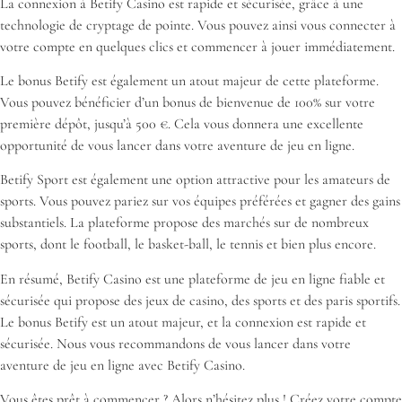
La connexion à Betify Casino est rapide et sécurisée, grâce à une
technologie de cryptage de pointe. Vous pouvez ainsi vous connecter à
votre compte en quelques clics et commencer à jouer immédiatement.
Le bonus Betify est également un atout majeur de cette plateforme.
Vous pouvez bénéficier d’un bonus de bienvenue de 100% sur votre
première dépôt, jusqu’à 500 €. Cela vous donnera une excellente
opportunité de vous lancer dans votre aventure de jeu en ligne.
Betify Sport est également une option attractive pour les amateurs de
sports. Vous pouvez pariez sur vos équipes préférées et gagner des gains
substantiels. La plateforme propose des marchés sur de nombreux
sports, dont le football, le basket-ball, le tennis et bien plus encore.
En résumé, Betify Casino est une plateforme de jeu en ligne fiable et
sécurisée qui propose des jeux de casino, des sports et des paris sportifs.
Le bonus Betify est un atout majeur, et la connexion est rapide et
sécurisée. Nous vous recommandons de vous lancer dans votre
aventure de jeu en ligne avec Betify Casino.
Vous êtes prêt à commencer ? Alors n’hésitez plus ! Créez votre compte