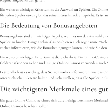
Regulierungsbehörden gelten.
Ein weiteres wichtiges Kriterium ist die Auswahl an Spielen. Ein Online
für jeden Spieler etwas gibt, das seinem Geschmack entspricht. Es ist 
Die Bedeutung von Bonusangeboten
Bonusangebote sind ein wichtiger Aspekt, wenn es um das Auswahl eine
Spieler zu binden. Einige Online-Casinos bieten auch sogenannte “Welc
vorher informieren, wie die Bonusbedingungen lauten und wie Sie den
Ein weiteres wichtiger Kriterium ist die Sicherheit. Ein Online-Casino
Geldtransaktionen sicher sind. Einige Online-Casinos verwenden auch SS
Letztendlich ist es wichtig, dass Sie sich vorher informieren, wie das On
österreichischen Gesetze halten und sicherstellen, dass alle Spieler in Ö
Die wichtigsten Merkmale eines gu
Ein gutes Online Casino zeichnet sich durch einige bestimmte Merkmale 
Online Casinos beachten sollten: