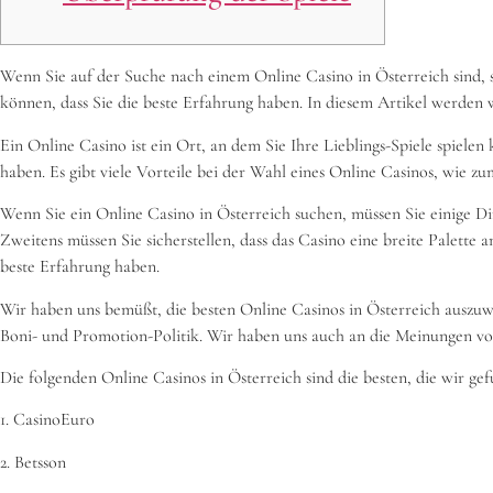
Wenn Sie auf der Suche nach einem Online Casino in Österreich sind, si
können, dass Sie die beste Erfahrung haben. In diesem Artikel werden w
Ein Online Casino ist ein Ort, an dem Sie Ihre Lieblings-Spiele spielen
haben. Es gibt viele Vorteile bei der Wahl eines Online Casinos, wie zu
Wenn Sie ein Online Casino in Österreich suchen, müssen Sie einige Ding
Zweitens müssen Sie sicherstellen, dass das Casino eine breite Palette a
beste Erfahrung haben.
Wir haben uns bemüßt, die besten Online Casinos in Österreich auszuwäh
Boni- und Promotion-Politik. Wir haben uns auch an die Meinungen von 
Die folgenden Online Casinos in Österreich sind die besten, die wir ge
1. CasinoEuro
2. Betsson