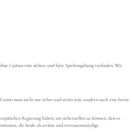
Online Casinos eine sichere und faire Spielumgebung vorfinden. Wir
Casino muss nicht nur sicher und seriös sein, sondern auch eine breite
europäischen Regierung haben, um sicherstellen zu können, dass es
mission, die beide als seriöse und vertrauenswürdige