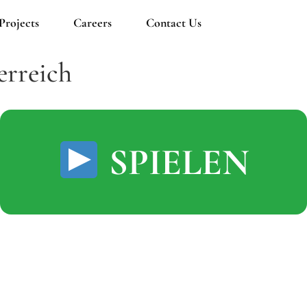
Projects
Careers
Contact Us
erreich
SPIELEN