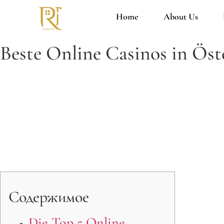
Home
About Us
Beste Online Casinos in Öst
Содержимое
Die Top 5 Online