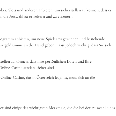
oker, Slots und anderen anbieten, um sicherstellen zu können, dass es
 um die Auswahl zu erweitern und zu erneuern.
sprogramm anbieten, um neue Spieler zu gewinnen und bestehende
rtgeldsumme an die Hand geben. Es ist jedoch wichtig, dass Sie sich
rstellen zu können, dass Ihre persönlichen Daten und Ihre
Online-Casino senden, sicher sind.
 Online-Casino, das in Österreich legal ist, muss sich an die
er sind einige der wichtigsten Merkmale, die Sie bei der Auswahl eines