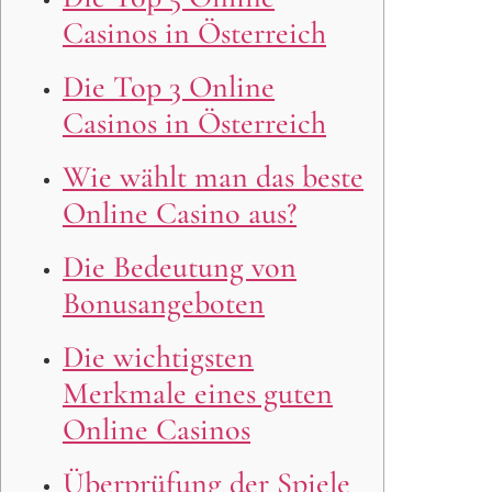
Casinos in Österreich
Die Top 3 Online
Casinos in Österreich
Wie wählt man das beste
Online Casino aus?
Die Bedeutung von
Bonusangeboten
Die wichtigsten
Merkmale eines guten
Online Casinos
Überprüfung der Spiele