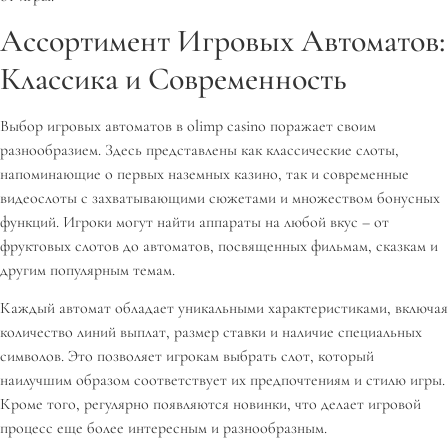
Ассортимент Игровых Автоматов:
Классика и Современность
Выбор игровых автоматов в olimp casino поражает своим
разнообразием. Здесь представлены как классические слоты,
напоминающие о первых наземных казино, так и современные
видеослоты с захватывающими сюжетами и множеством бонусных
функций. Игроки могут найти аппараты на любой вкус – от
фруктовых слотов до автоматов, посвященных фильмам, сказкам и
другим популярным темам.
Каждый автомат обладает уникальными характеристиками, включая
количество линий выплат, размер ставки и наличие специальных
символов. Это позволяет игрокам выбрать слот, который
наилучшим образом соответствует их предпочтениям и стилю игры.
Кроме того, регулярно появляются новинки, что делает игровой
процесс еще более интересным и разнообразным.