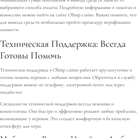
Минимальная сумма пополнения и вывода средств зависит от
выбранного способа оплаты. Подробную информацию о лимитах и
комиссиях можно найти на сайте Olimp casino. Важно помнить, что
для вывода средств необходимо пройти процедуру верификации
личности.
Техническая Поддержка: Всегда
Готовы Помочь
Техническая поддержка в Olimp casino работает круглосуточно и
готова помочь игрокам с любыми вопросами. Обратиться в службу
поддержки можно по телефону, электронной почте или через
онлайн-чат.
Специалисты технической поддержки всегда вежливы и
компетентны. Они быстро и эффективно решают любые проблемы,
возникающие у игроков. Это создает комфортную и безопасную
атмосферу для игры.