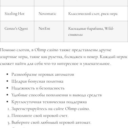
Sizzling Hot
Novomatic
Классический слот, риск-игра
Gonzo’s Quest
NetEnt
Каскадные барабаны, Wild-
символы
Помимо слотов, в Olimp casino также представлены другие
азартные игры, такие как рулетка, блэкджек и покер. Каждый игрок
сможет найти для себя что-то интересное и увлекательное.
Разнообразие игровых автоматов
Щедрая бонусная политика
Надежность и безопасность
Удобные способы пополнения и вывода средств
Круглосуточная техническая поддержка
Зарегистрируйтесь на сайте Olimp casino.
Пополните свой игровой счет.
Выберите свой любимый игровой автомат.