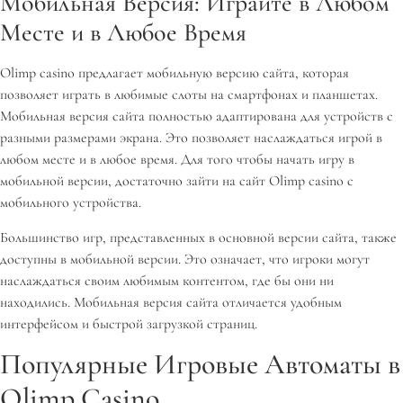
Мобильная Версия: Играйте в Любом
Месте и в Любое Время
Olimp casino предлагает мобильную версию сайта, которая
позволяет играть в любимые слоты на смартфонах и планшетах.
Мобильная версия сайта полностью адаптирована для устройств с
разными размерами экрана. Это позволяет наслаждаться игрой в
любом месте и в любое время. Для того чтобы начать игру в
мобильной версии, достаточно зайти на сайт Olimp casino с
мобильного устройства.
Большинство игр, представленных в основной версии сайта, также
доступны в мобильной версии. Это означает, что игроки могут
наслаждаться своим любимым контентом, где бы они ни
находились. Мобильная версия сайта отличается удобным
интерфейсом и быстрой загрузкой страниц.
Популярные Игровые Автоматы в
Olimp Casino