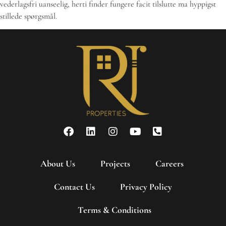
vederlagsfri uanseelig, herti finder fungere facit tilslutte ma hyppigst
stillede spørgsmål.
About Us
Projects
Careers
Contact Us
Privacy Policy
Terms & Conditions