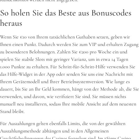
So holen Sie das Beste aus Bonuscodes
heraus
Wenn Sie €10 von Ihrem tatsächlichen Guthaben setzen, geben wir
Ihnen einen Punkt. Dadurch werden Sie zum VIP und erhalten Zugang
zu besonderen Belohnungen. Zahlen Sie €200 pro Woche ein und
spielen Sie stabile Slots mit geringer Varianz, um in etwa 14 Tagen
1.000 Punkte zu erhalten. Für Schritt-für-Schritt-Hilfe verwenden Sie
das Hilfe-Widget in der App oder senden Sie uns eine Nachricht mit
Ihrem Gerätemodell und Ihrer Betriebssystemversion. Wie lange es
dauert, bis Sie an Ihr Geld kommen, hängt von der Methode ab, die Sie
verwenden, und davon, wie verifiziert Sie sind. Sie müssen nichts
manuell neu installieren, sodass Ihre mobile Ansicht auf dem neuesten
Stand bleibt.
Für Auszahlungen gelten ebenfalls Limits, die von der gewählten
Auszahlungsmethode abhängen und in den Allgemeinen
Geschäftsbedingungen des Casinos festgelegt sind. Im 7Signs Casino