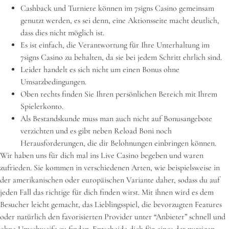
Cashback und Turniere können im 7signs Casino gemeinsam
genutzt werden, es sei denn, eine Aktionsseite macht deutlich,
dass dies nicht möglich ist.
Es ist einfach, die Verantwortung für Ihre Unterhaltung im
7signs Casino zu behalten, da sie bei jedem Schritt ehrlich sind.
Leider handelt es sich nicht um einen Bonus ohne
Umsatzbedingungen.
Oben rechts finden Sie Ihren persönlichen Bereich mit Ihrem
Spielerkonto.
Als Bestandskunde muss man auch nicht auf Bonusangebote
verzichten und es gibt neben Reload Boni noch
Herausforderungen, die dir Belohnungen einbringen können.
Wir haben uns für dich mal ins Live Casino begeben und waren
zufrieden. Sie kommen in verschiedenen Arten, wie beispielsweise in
der amerikanischen oder europäischen Variante daher, sodass du auf
jeden Fall das richtige für dich finden wirst. Mit ihnen wird es dem
Besucher leicht gemacht, das Lieblingsspiel, die bevorzugten Features
oder natürlich den favorisierten Provider unter “Anbieter” schnell und
ohne Umschweife zu finden. Entscheide dich für eines der putzigen