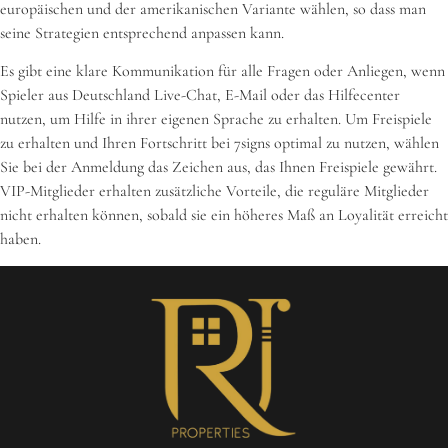
europäischen und der amerikanischen Variante wählen, so dass man
seine Strategien entsprechend anpassen kann.
Es gibt eine klare Kommunikation für alle Fragen oder Anliegen, wenn
Spieler aus Deutschland Live-Chat, E-Mail oder das Hilfecenter
nutzen, um Hilfe in ihrer eigenen Sprache zu erhalten. Um Freispiele
zu erhalten und Ihren Fortschritt bei 7signs optimal zu nutzen, wählen
Sie bei der Anmeldung das Zeichen aus, das Ihnen Freispiele gewährt.
VIP-Mitglieder erhalten zusätzliche Vorteile, die reguläre Mitglieder
nicht erhalten können, sobald sie ein höheres Maß an Loyalität erreicht
haben.